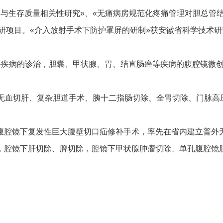
2表达与生存质量相关性研究»、«无痛病房规范化疼痛管理对胆总
科研项目。«介入放射手术下防护罩屏的研制»获安徽省科学技术研
科疾病的诊治，胆囊、甲状腺、胃、结直肠癌等疾病的腹腔镜微创手
无血切肝、复杂胆道手术、胰十二指肠切除、全胃切除、门脉高
腔镜下复发性巨大腹壁切口疝修补手术，率先在省内建立普外
，腔镜下肝切除、脾切除，腔镜下甲状腺肿瘤切除、单孔腹腔镜