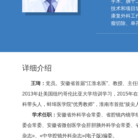
手术、胰十
技术和项目
康复外科工
瘤切除、单
详细介绍
王琦：
党员。安徽省首届“江淮名医”、
教授、主任
2013年赴美国纽约哥伦比亚大学培训学习，2015
科带头人，蚌埠医学院“优秀教师”，淮南市首批“拔
学术任职：
安徽省外科学会常委、省腔镜内镜学
委会常委、安徽省微创医学会肝胆胰外科学会常委、
杂志»、«中华腔镜外科杂志»(电子版)编委。