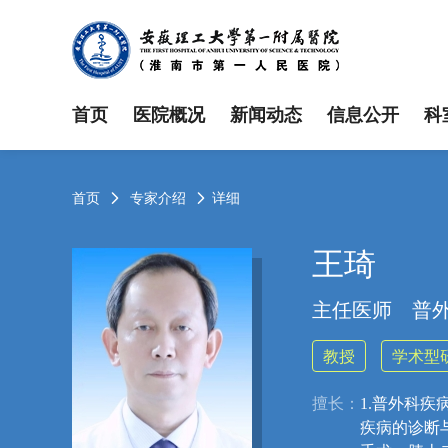
首页
医院概况
新闻动态
信息公开
科
首页
专家介绍
详细


王琦
主任医师
普
教授
学术型
擅长：
1.普外科
疾病的诊断