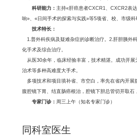
科研能力：
主持«肝癌患者CXCR1、CXCR
响»、«日间手术的探索与实践»等5项省、校、市级
技术特长：
1.普外科疾病及疑难杂症的诊断治疗。2.肝胆胰外
化手术及综合治疗。
从医30余年，临床经验丰富，技术精湛。成功开展
治术等多种高难度大手术。
多项技术和项目填补省、市空白，率先在省内开展腹
腹腔镜下胃、结直肠癌根治，腔镜下胆总管切开取石
专家门诊：
周三上午（知名专家门诊）
同科室医生