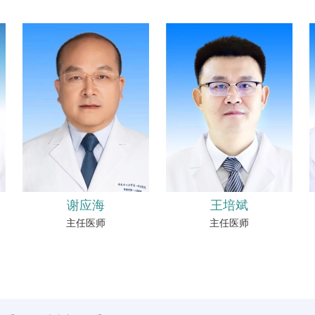
谢应海
王培斌
主任医师
主任医师