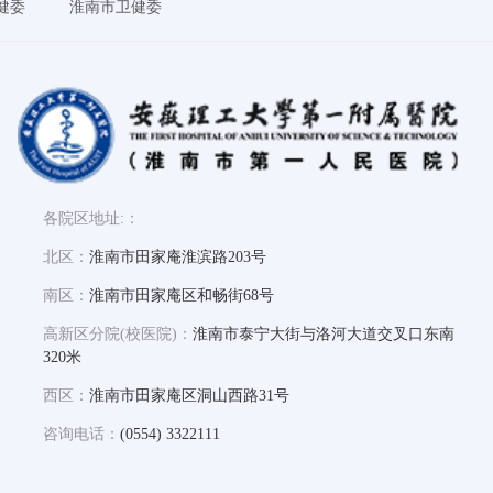
健委
淮南市卫健委
各院区地址:：
北区：
淮南市田家庵淮滨路203号
南区：
淮南市田家庵区和畅街68号
高新区分院(校医院)：
淮南市泰宁大街与洛河大道交叉口东南
320米
西区：
淮南市田家庵区洞山西路31号
咨询电话：
(0554) 3322111