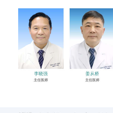
李晓强
姜从桥
主任医师
主任医师