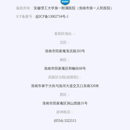
版权所有：
安徽理工大学第一附属医院（淮南市第一人民医院）
ICP备案号：
皖ICP备13002734号-1
各院区地址:：
北区：
淮南市田家庵淮滨路203号
南区：
淮南市田家庵区和畅街68号
高新区分院(校医院)：
淮南市泰宁大街与洛河大道交叉口东南320米
西区：
淮南市田家庵区洞山西路31号
咨询电话：
(0554) 3322111