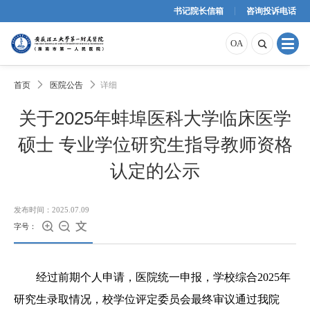
书记院长信箱
咨询投诉电话
原OA
内网OA
外网OA
OA

首页

医院公告

详细
关于2025年蚌埠医科大学临床医学
硕士 专业学位研究生指导教师资格
认定的公示
发布时间：2025.07.09



字号：
经过前期个人申请，医院统一申报，学校综合2025年
研究生录取情况，校学位评定委员会最终审议通过我院