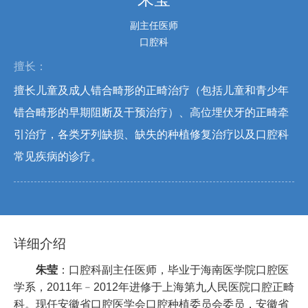
副主任医师
口腔科
擅长：
擅长儿童及成人错合畸形的正畸治疗（包括儿童和青少年
错合畸形的早期阻断及干预治疗）、高位埋伏牙的正畸牵
引治疗，各类牙列缺损、缺失的种植修复治疗以及口腔科
常见疾病的诊疗。
详细介绍
朱莹
：口腔科副主任医师，毕业于海南医学院口腔医
学系，2011年﹣2012年进修于上海第九人民医院口腔正畸
科。现任安徽省口腔医学会口腔种植委员会委员，安徽省