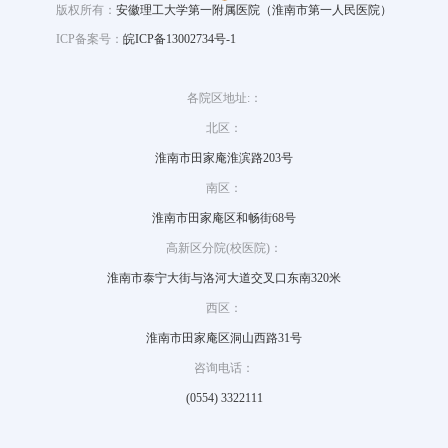
版权所有：
安徽理工大学第一附属医院（淮南市第一人民医院）
ICP备案号：
皖ICP备13002734号-1
各院区地址:：
北区：
淮南市田家庵淮滨路203号
南区：
淮南市田家庵区和畅街68号
高新区分院(校医院)：
淮南市泰宁大街与洛河大道交叉口东南320米
西区：
淮南市田家庵区洞山西路31号
咨询电话：
(0554) 3322111